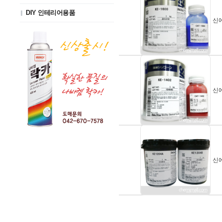
DIY 인테리어용품
신에
신에
신에