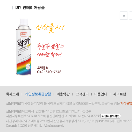
DIY 인테리어용품
삼은케미칼
의 사전 동의 없이 본 사이트 일체의 정보 및 컨텐츠를 무단복제, 도용하는 것은
저작권법(
삼은케미칼
| 대표이사 : 김창훈외 1명 | 개인정보관리책임자 : 김성수
사업자등록번호 : 305-10-70749 | 통신판매업신고 : 제2011-대전대덕-0052호
대전광역시 대덕구 대화동 289-1번지 산업용재유통상가 7-114,214,314 (우)306-801 | 대표전화 : 042-670-7580 | Fa
Copyright ⓒ 2008 삼은케미칼. All rights reserved.