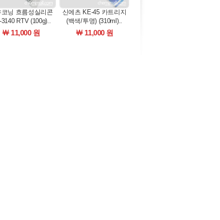
우코닝 흐름성실리콘
신에츠 KE-45 카트리지
3140 RTV (100g)..
(백색/투명) (310ml)..
￦ 11,000 원
￦ 11,000 원