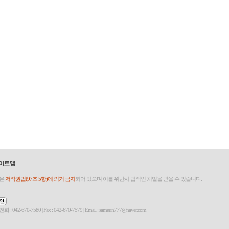
것은
저작권법(97조 5항)에 의거 금지
되어 있으며 이를 위반시 법적인 처벌을 받을 수 있습니다.
-7580 | Fax : 042-670-7579 | Email : sameun777@naver.com