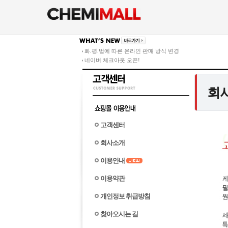
화.평.법에 따른 온라인 판매 방식 변경
네이버 체크아웃 오픈!
회
고객센터
회사소개
이용안내
이용약관
개인정보 취급방침
찾아오시는 길