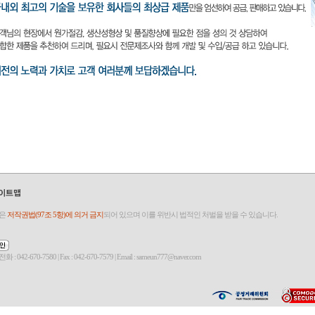
것은
저작권법(97조 5항)에 의거 금지
되어 있으며 이를 위반시 법적인 처벌을 받을 수 있습니다.
-7580 | Fax : 042-670-7579 | Email : sameun777@naver.com