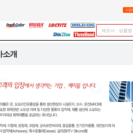
사업
사소개