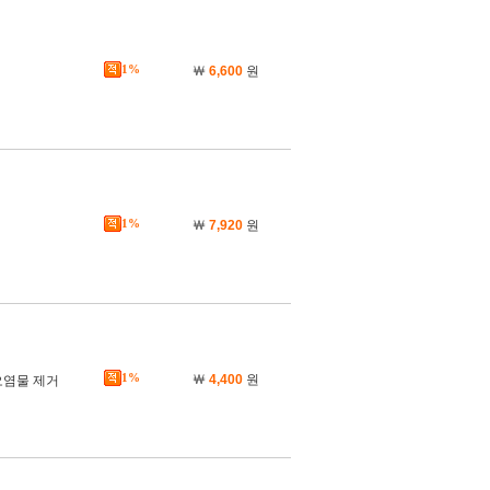
1%
￦
6,600
원
1%
￦
7,920
원
1%
￦
4,400
원
 오염물 제거