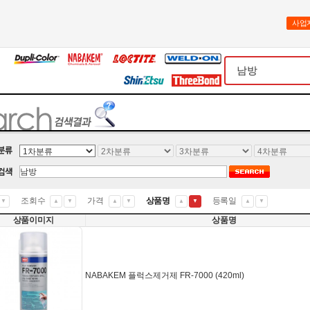
사업
조회수
가격
상품명
등록일
▼
▲
▼
▲
▼
▲
▼
▲
▼
상품이미지
상품명
NABAKEM 플럭스제거제 FR-7000 (420ml)