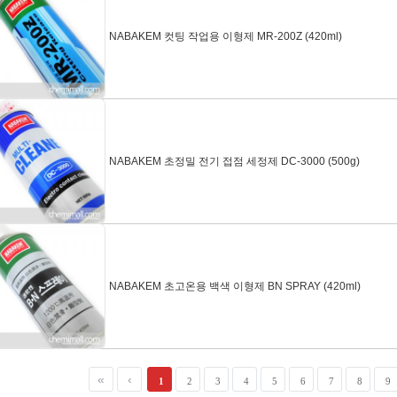
NABAKEM 컷팅 작업용 이형제 MR-200Z (420ml)
NABAKEM 초정밀 전기 접점 세정제 DC-3000 (500g)
NABAKEM 초고온용 백색 이형제 BN SPRAY (420ml)
1
2
3
4
5
6
7
8
9