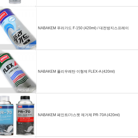
NABAKEM 푸라가드 F-150 (420ml) / 대전방지스프레이
NABAKEM 폴리우레탄 이형제 FLEX-A (420ml)
NABAKEM 페인트/가스켓 제거제 PR-70A (420ml)