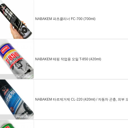
NABAKEM 파츠클리너 FC-700 (700ml)
NABAKEM 테핑 작업용 오일 T-850 (420ml)
NABAKEM 타르제거제 CL-220 (420ml) / 자동차 곤충, 외부