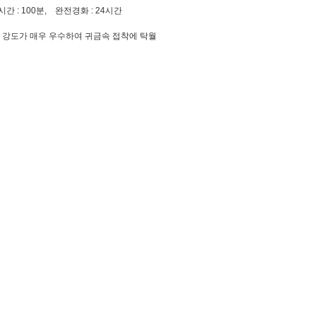
간 : 100분, 완전경화 : 24시간
, 강도가 매우 우수하여 귀금속 접착에 탁월