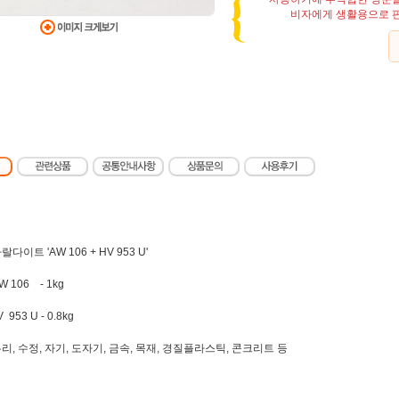
비자에게 생활용으로 판
아랄다이트 'AW 106 + HV 953 U'
W 106 - 1kg
3 U - 0.8kg
 유리, 수정, 자기, 도자기, 금속, 목재, 경질플라스틱, 콘크리트 등