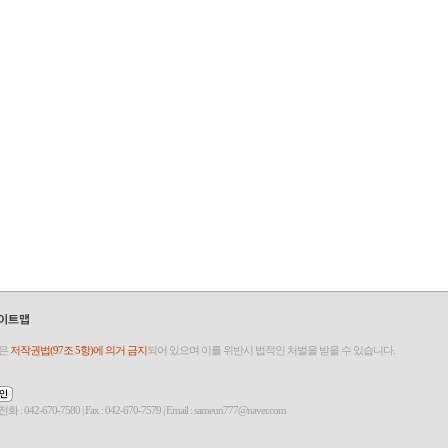
것은
저작권법(97조 5항)에 의거 금지
되어 있으며 이를 위반시 법적인 처벌을 받을 수 있습니다.
-7580 | Fax : 042-670-7579 | Email : sameun777@naver.com